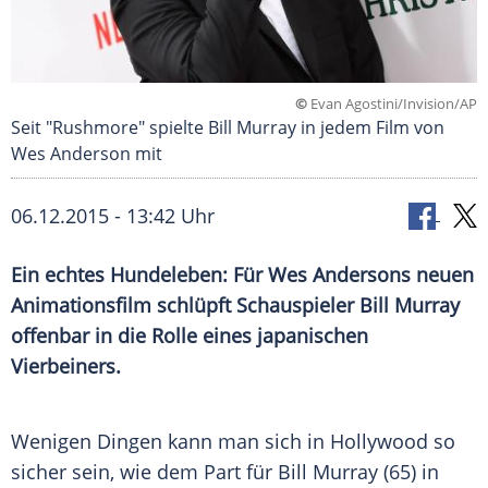
©
Evan Agostini/Invision/AP
Seit "Rushmore" spielte Bill Murray in jedem Film von
Wes Anderson mit
06.12.2015 - 13:42 Uhr
Ein echtes Hundeleben: Für Wes Andersons neuen
Animationsfilm schlüpft Schauspieler Bill Murray
offenbar in die Rolle eines japanischen
Vierbeiners.
Wenigen Dingen kann man sich in
Hollywood
so
sicher sein, wie dem Part für
Bill Murray
(65) in