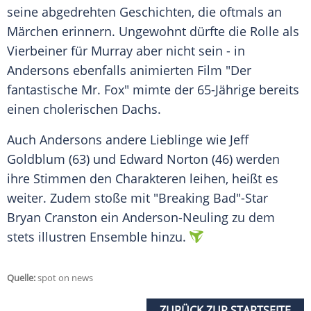
seine abgedrehten Geschichten, die oftmals an
Märchen
erinnern. Ungewohnt dürfte die Rolle als
Vierbeiner
für
Murray
aber nicht sein - in
Andersons
ebenfalls animierten Film "Der
fantastische Mr. Fox" mimte der 65-Jährige bereits
einen cholerischen
Dachs
.
Auch
Andersons
andere Lieblinge wie
Jeff
Goldblum
(63) und
Edward Norton
(46) werden
ihre Stimmen den
Charakteren
leihen, heißt es
weiter. Zudem stoße mit "Breaking Bad"-Star
Bryan Cranston
ein Anderson-Neuling zu dem
stets illustren Ensemble hinzu.
Quelle:
spot on news
ZURÜCK ZUR STARTSEITE