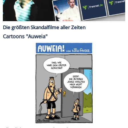
Die größten Skandalfilme aller Zeiten
Cartoons "Auweia"