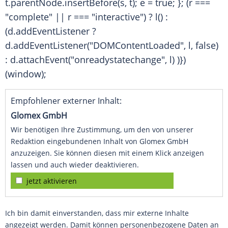
t.parentNode.insertBefore(s, t); e = true; }; (r ===
"complete" || r === "interactive") ? l() :
(d.addEventListener ?
d.addEventListener("DOMContentLoaded", l, false)
: d.attachEvent("onreadystatechange", l) )})
(window);
Empfohlener externer Inhalt:
Glomex GmbH
Wir benötigen Ihre Zustimmung, um den von unserer
Redaktion eingebundenen Inhalt von Glomex GmbH
anzuzeigen. Sie können diesen mit einem Klick anzeigen
lassen und auch wieder deaktivieren.
jetzt aktivieren
Ich bin damit einverstanden, dass mir externe Inhalte
angezeigt werden. Damit können personenbezogene Daten an