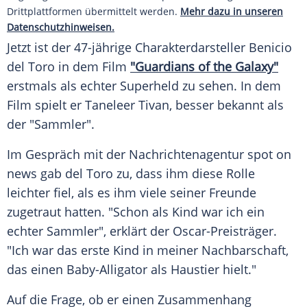
Drittplattformen übermittelt werden.
Mehr dazu in unseren
Datenschutzhinweisen.
Jetzt ist der 47-jährige Charakterdarsteller
Benicio
del Toro
in dem Film
"Guardians of the Galaxy"
erstmals als echter
Superheld
zu sehen. In dem
Film spielt er Taneleer Tivan, besser bekannt als
der "Sammler".
Im Gespräch mit der Nachrichtenagentur spot on
news gab
del Toro
zu, dass ihm diese Rolle
leichter fiel, als es ihm viele seiner Freunde
zugetraut hatten. "Schon als Kind war ich ein
echter Sammler", erklärt der Oscar-Preisträger.
"Ich war das erste Kind in meiner
Nachbarschaft
,
das einen Baby-Alligator als
Haustier
hielt."
Auf die Frage, ob er einen Zusammenhang