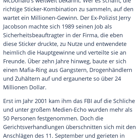
McDonald's
weltweit bekannt. Wer es schafft, die
richtige Sticker-Kombination zu sammeln, auf den
wartet ein Millionen-Gewinn. Der Ex-Polizist
Jerry
Jacobson
machte sich 1989 seinen Job als
Sicherheitsbeauftragter in der Firma, die eben
diese Sticker druckte, zu Nutze und entwendete
heimlich die Hauptgewinne und verteilte sie an
Freunde. Über zehn Jahre hinweg, baute er sich
einen Mafia-Ring aus Gangstern, Drogenhändlern
und Zuhältern auf und ergaunerte so über 24
Millionen Dollar.
Erst im Jahr 2001 kam ihm das FBI auf die Schliche
und unter großem Medien-Echo wurden mehr als
50 Personen festgenommen. Doch die
Gerichtsverhandlungen überschnitten sich mit den
Anschlägen des 11. September und gerieten in