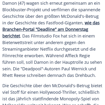
Damon
(47) wagen sich erneut gemeinsam an ein
Blockbuster-Projekt und verfilmen die spannende
Geschichte über den größten McDonald's-Betrug
in der Geschichte des Fastfood-Giganten,
wie das
Branchen-Portal "Deadline" am Donnerstag
berichtet
. Das Filmstudio Fox hat sich in einem
Bieterwettstreit unter anderem gegen den
Streaminganbieter
Netflix
durchgesetzt und die
Filmrechte erworben. Während
Affleck
Regie
führen soll, soll
Damon
in der Hauptrolle zu sehen
sein. Die "Deadpool"-Autoren
Paul Wernick
und
Rhett Reese
schreiben demnach das Drehbuch.
Die Geschichte über den McDonald's-Betrug bietet
viel Stoff für einen Hollywood-Thriller, schließlich
ist das jährlich stattfindende Monopoly-Spiel von