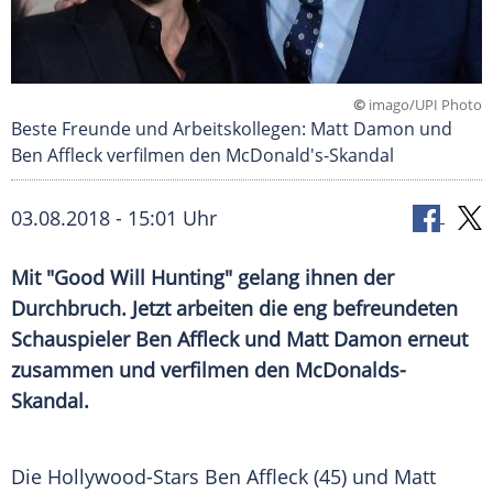
©
imago/UPI Photo
Beste Freunde und Arbeitskollegen: Matt Damon und
Ben Affleck verfilmen den McDonald's-Skandal
03.08.2018 - 15:01 Uhr
Mit "
Good Will Hunting
" gelang ihnen der
Durchbruch
. Jetzt arbeiten die eng befreundeten
Schauspieler
Ben Affleck
und
Matt Damon
erneut
zusammen und verfilmen den McDonalds-
Skandal.
Die Hollywood-Stars
Ben Affleck
(45) und
Matt