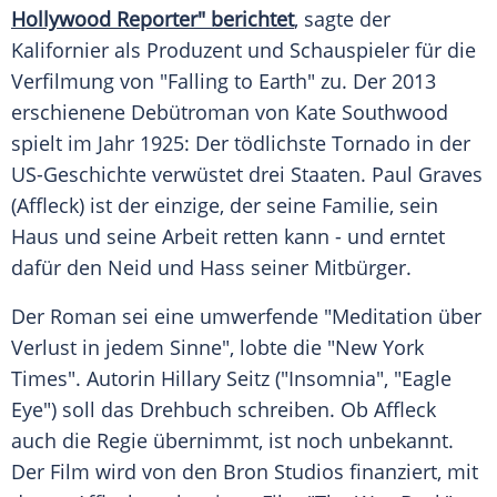
Hollywood Reporter" berichtet
, sagte der
Kalifornier als Produzent und Schauspieler für die
Verfilmung von "Falling to Earth" zu. Der 2013
erschienene Debütroman von
Kate Southwood
spielt im Jahr 1925: Der tödlichste Tornado in der
US-Geschichte verwüstet drei Staaten.
Paul Graves
(
Affleck
) ist der einzige, der seine Familie, sein
Haus und seine Arbeit retten kann - und erntet
dafür den Neid und Hass seiner Mitbürger.
Der Roman sei eine umwerfende "Meditation über
Verlust in jedem Sinne", lobte die "New York
Times". Autorin Hillary Seitz ("Insomnia", "Eagle
Eye") soll das Drehbuch schreiben. Ob
Affleck
auch die Regie übernimmt, ist noch unbekannt.
Der Film wird von den Bron Studios finanziert, mit