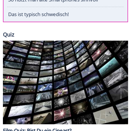
Das ist typisch schwedisch!
Quiz
Film-Quiz: Bist Du ein Cineast?