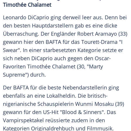
Timothée Chalamet
Leonardo DiCaprio ging derweil leer aus. Denn bei
den besten Hauptdarstellern gab es eine dicke
Überraschung. Der Engländer Robert Aramayo (33)
gewann hier den BAFTA für das Tourett-Drama "I
Swear". In einer starbesetzten Kategorie setzte er
sich neben DiCaprio auch gegen den Oscar-
Favoriten Timothée Chalamet (30, "Marty
Supreme") durch.
Der BAFTA für die beste Nebendarstellerin ging
ebenfalls an eine Lokalheldin. Die britisch-
nigerianische Schauspielerin Wunmi Mosaku (39)
gewann für den US-Hit "Blood & Sinners". Das
Vampirspektakel reüssierte zudem in den
Kategorien Originaldrehbuch und Filmmusik.