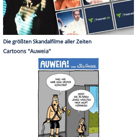
Die größten Skandalfilme aller Zeiten
Cartoons "Auweia"