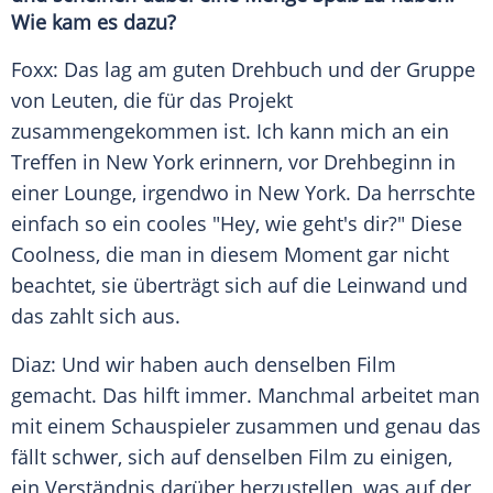
Wie kam es dazu?
Foxx: Das lag am guten Drehbuch und der Gruppe
von Leuten, die für das Projekt
zusammengekommen ist. Ich kann mich an ein
Treffen in
New York
erinnern, vor Drehbeginn in
einer Lounge, irgendwo in
New York
. Da herrschte
einfach so ein cooles "Hey, wie geht's dir?" Diese
Coolness
, die man in diesem Moment gar nicht
beachtet, sie überträgt sich auf die
Leinwand
und
das zahlt sich aus.
Diaz: Und wir haben auch denselben Film
gemacht. Das hilft immer. Manchmal arbeitet man
mit einem
Schauspieler
zusammen und genau das
fällt schwer, sich auf denselben Film zu einigen,
ein Verständnis darüber herzustellen, was auf der