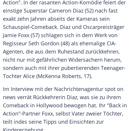
Action". In der rasanten Action-Komödie feiert der
einstige Superstar
Cameron Diaz
(52) nach fast
exakt zehn Jahren abseits der Kameras sein
Schauspiel-Comeback. Diaz und Oscarpreisträger
Jamie Foxx
(57) schlagen sich in dem Werk von
Regisseur
Seth Gordon
(48) als ehemalige CIA-
Agenten, die aus dem Ruhestand zurückkehren,
nicht nur mit gefährlichen Widersachern herum,
sondern auch mit ihrer pubertierenden Teenager-
Tochter Alice (McKenna Roberts, 17).
Im Interview mit der Nachrichtenagentur spot on
news verrät Rückkehrerin Diaz, was sie zu ihrem
Comeback in Hollywood bewogen hat. Ihr "Back in
Action"-Partner Foxx, selbst Vater zweier Töchter,
teilt indes seine Tipps und Einsichten zur
Kindererziehung
.