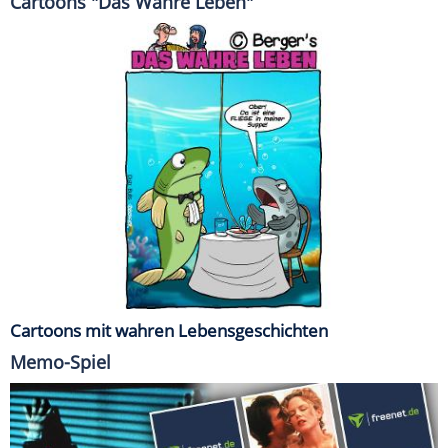
Cartoons "Das Wahre Leben"
Cartoons mit wahren Lebensgeschichten
Memo-Spiel