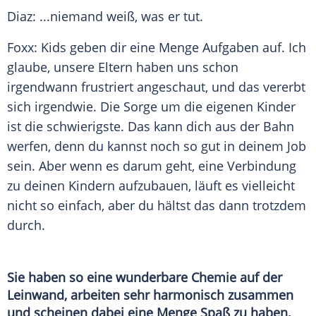
Diaz: ...niemand weiß, was er tut.
Foxx: Kids geben dir eine Menge
Aufgaben
auf. Ich
glaube, unsere Eltern haben uns schon
irgendwann frustriert angeschaut, und das vererbt
sich irgendwie. Die Sorge um die eigenen Kinder
ist die schwierigste. Das kann dich aus der Bahn
werfen, denn du kannst noch so gut in deinem Job
sein. Aber wenn es darum geht, eine Verbindung
zu deinen Kindern aufzubauen, läuft es vielleicht
nicht so einfach, aber du hältst das dann trotzdem
durch.
Sie haben so eine wunderbare Chemie auf der
Leinwand
, arbeiten sehr harmonisch zusammen
und scheinen dabei eine Menge
Spaß
zu haben.