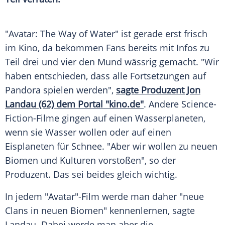
"Avatar: The Way of Water" ist gerade erst frisch
im Kino, da bekommen Fans bereits mit Infos zu
Teil drei und vier den Mund wässrig gemacht. "Wir
haben entschieden, dass alle Fortsetzungen auf
Pandora spielen werden",
sagte Produzent Jon
Landau (62) dem Portal "kino.de"
. Andere Science-
Fiction-Filme gingen auf einen Wasserplaneten,
wenn sie Wasser wollen oder auf einen
Eisplaneten für Schnee. "Aber wir wollen zu neuen
Biomen und Kulturen vorstoßen", so der
Produzent. Das sei beides gleich wichtig.
In jedem "Avatar"-Film werde man daher "neue
Clans in neuen Biomen" kennenlernen, sagte
Landau. Dabei werde man aber die