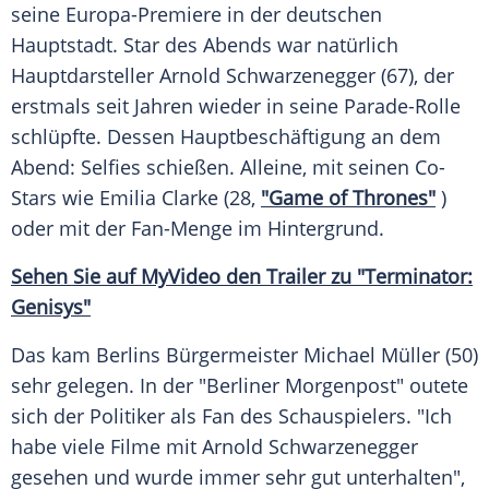
seine
Europa-Premiere
in der deutschen
Hauptstadt. Star des Abends war natürlich
Hauptdarsteller
Arnold Schwarzenegger
(67), der
erstmals seit Jahren wieder in seine Parade-Rolle
schlüpfte. Dessen Hauptbeschäftigung an dem
Abend:
Selfies
schießen. Alleine, mit seinen Co-
Stars wie
Emilia Clarke
(28,
"Game of Thrones"
)
oder mit der Fan-Menge im Hintergrund.
Sehen Sie auf
MyVideo
den
Trailer
zu "Terminator:
Genisys"
Das kam
Berlins
Bürgermeister
Michael Müller
(50)
sehr gelegen. In der "Berliner Morgenpost" outete
sich der Politiker als
Fan
des Schauspielers. "Ich
habe viele Filme mit
Arnold Schwarzenegger
gesehen und wurde immer sehr gut unterhalten",