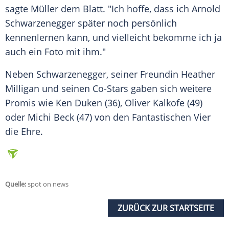
sagte
Müller
dem Blatt. "Ich hoffe, dass ich
Arnold
Schwarzenegger
später noch persönlich
kennenlernen kann, und vielleicht bekomme ich ja
auch ein Foto mit ihm."
Neben
Schwarzenegger
, seiner
Freundin
Heather
Milligan
und seinen Co-Stars gaben sich weitere
Promis wie
Ken Duken
(36),
Oliver Kalkofe
(49)
oder
Michi Beck
(47) von den Fantastischen Vier
die
Ehre
.
Quelle:
spot on news
ZURÜCK ZUR STARTSEITE