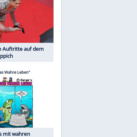
Spiele-Klassiker aus Asien
Die Öffentlichkeit schaut zu: