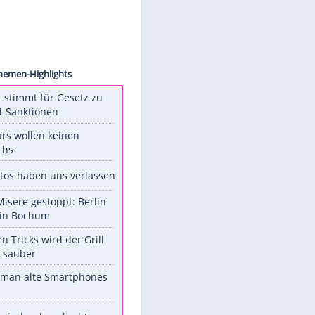
psies/
Unsere Themen-Highlights
US-Senat stimmt für Gesetz zu
Russland-Sanktionen
Diese Stars wollen keinen
Nachwuchs