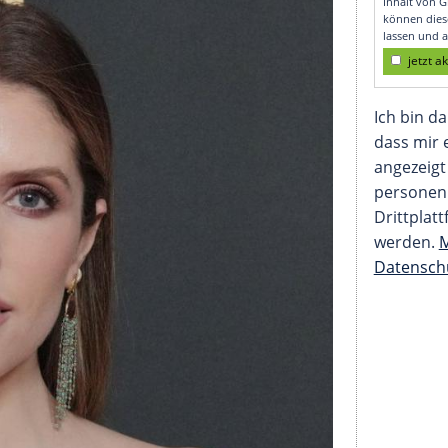
Evelyn Hugo"