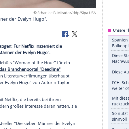
©
Sthanlee B. Mirador/ddp/Si
 sieben Männer der Evelyn Hugo".
an Land gezogen: Für Netflix inszeniert die
Die sieben Männer der Evelyn Hugo".
 ihres Regiedebüts "Woman of the Hour" für ein