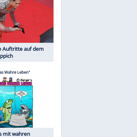
Spiele-Klassiker aus Asien
EITE
Die Öffentlichkeit schaut zu: