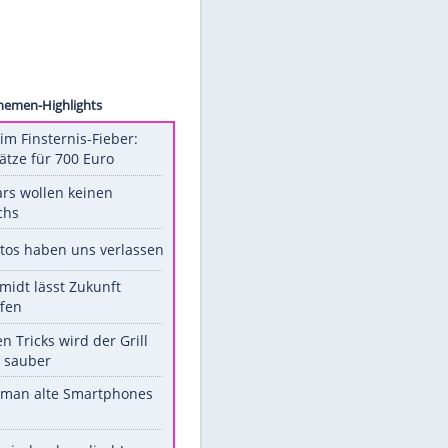
pa USA
Unsere Themen-Highlights
Spanien im Finsternis-Fieber:
Balkonplätze für 700 Euro
Diese Stars wollen keinen
Nachwuchs