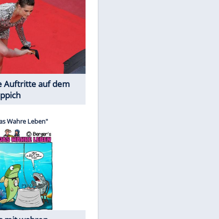
Spiele-Klassiker aus Asien
Die Öffentlichkeit schaut zu: