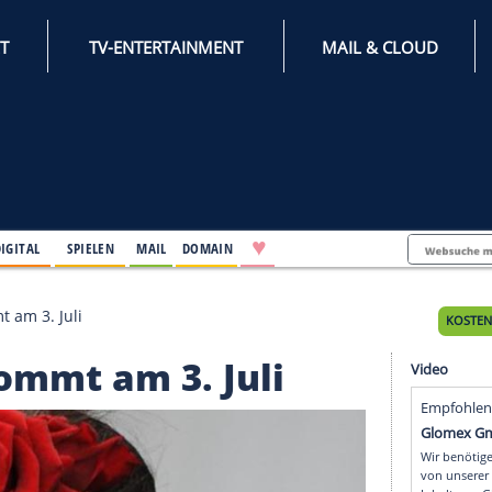
INTERNET
TV-ENTERTAINMENT
♥
IFESTYLE
DIGITAL
SPIELEN
MAIL
DOMAIN
Doku kommt am 3. Juli
u kommt am 3. Juli