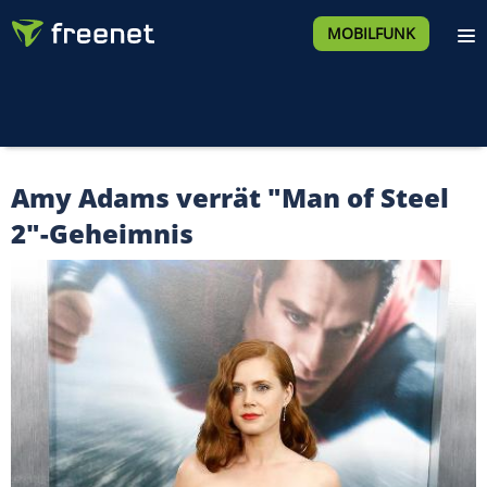
MOBILFUNK
Amy Adams verrät "Man of Steel
2"-Geheimnis