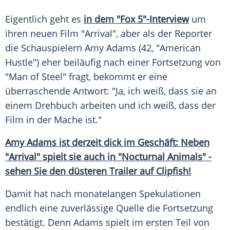
Eigentlich geht es
in dem "Fox 5"-Interview
um
ihren neuen Film "Arrival", aber als der Reporter
die Schauspielern
Amy Adams
(42, "American
Hustle") eher beiläufig nach einer
Fortsetzung
von
"Man of Steel" fragt, bekommt er eine
überraschende Antwort: "Ja, ich weiß, dass sie an
einem Drehbuch arbeiten und ich weiß, dass der
Film in der Mache ist."
Amy Adams ist derzeit dick im Geschäft: Neben
"Arrival" spielt sie auch in "Nocturnal Animals" -
sehen Sie den düsteren Trailer auf Clipfish!
Damit hat nach monatelangen Spekulationen
endlich eine zuverlässige Quelle die
Fortsetzung
bestätigt. Denn
Adams
spielt im ersten Teil von