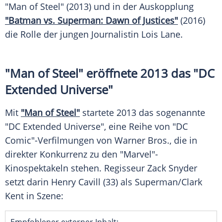
"Man of Steel" (2013) und in der Auskopplung
"Batman vs. Superman: Dawn of Justices"
(2016)
die Rolle der jungen Journalistin
Lois Lane
.
"Man of Steel" eröffnete 2013 das "DC
Extended Universe"
Mit
"Man of Steel"
startete 2013 das sogenannte
"DC Extended Universe", eine Reihe von "DC
Comic"-Verfilmungen von
Warner Bros
., die in
direkter Konkurrenz zu den "Marvel"-
Kinospektakeln stehen. Regisseur Zack Snyder
setzt darin Henry Cavill (33) als Superman/
Clark
Kent
in Szene: