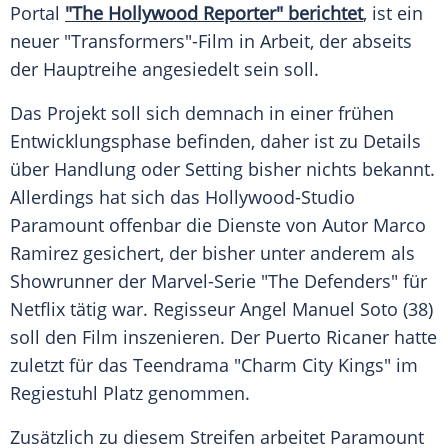
Portal
"The Hollywood Reporter" berichtet
, ist ein
neuer "
Transformers
"-Film in Arbeit, der abseits
der
Hauptreihe
angesiedelt sein soll.
Das Projekt soll sich demnach in einer frühen
Entwicklungsphase befinden, daher ist zu Details
über Handlung oder Setting bisher nichts bekannt.
Allerdings hat sich das Hollywood-Studio
Paramount offenbar die Dienste von Autor
Marco
Ramirez
gesichert, der bisher unter anderem als
Showrunner der Marvel-Serie "The Defenders" für
Netflix
tätig war. Regisseur
Angel Manuel Soto
(38)
soll den Film inszenieren. Der Puerto Ricaner hatte
zuletzt für das Teendrama "Charm City Kings" im
Regiestuhl Platz genommen.
Zusätzlich zu diesem Streifen arbeitet Paramount