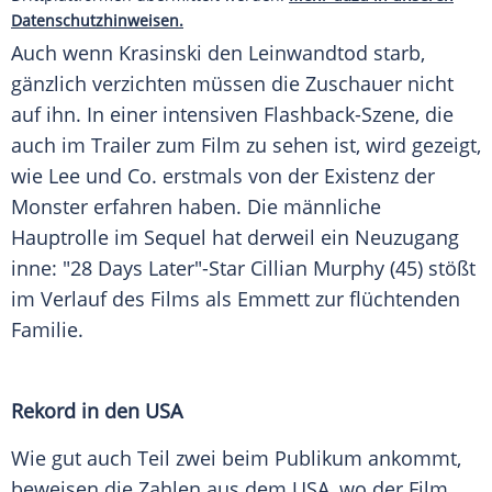
Datenschutzhinweisen.
Auch wenn
Krasinski
den Leinwandtod starb,
gänzlich verzichten müssen die
Zuschauer
nicht
auf ihn. In einer intensiven Flashback-Szene, die
auch im Trailer zum Film zu sehen ist, wird gezeigt,
wie
Lee
und Co. erstmals von der Existenz der
Monster
erfahren haben. Die männliche
Hauptrolle im
Sequel
hat derweil ein Neuzugang
inne: "28 Days Later"-Star
Cillian Murphy
(45) stößt
im Verlauf des Films als Emmett zur flüchtenden
Familie
.
Rekord in den USA
Wie gut auch Teil zwei beim Publikum ankommt,
beweisen die Zahlen aus dem
USA
, wo der Film