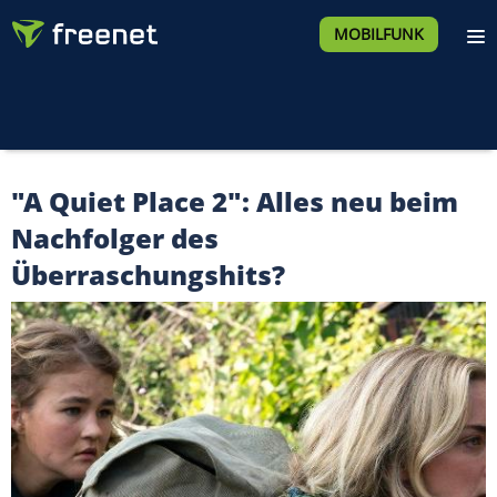
MOBILFUNK
"A Quiet Place 2": Alles neu beim
Nachfolger des
Überraschungshits?