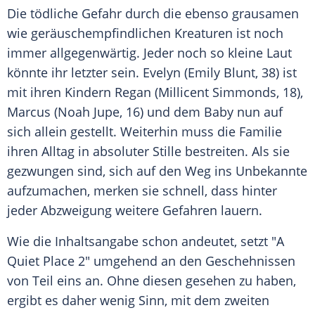
Die tödliche Gefahr durch die ebenso grausamen
wie geräuschempfindlichen Kreaturen ist noch
immer allgegenwärtig. Jeder noch so kleine Laut
könnte ihr letzter sein. Evelyn (Emily Blunt, 38) ist
mit ihren Kindern Regan (
Millicent Simmonds
, 18),
Marcus (Noah Jupe, 16) und dem Baby nun auf
sich allein gestellt. Weiterhin muss die
Familie
ihren Alltag in absoluter Stille bestreiten. Als sie
gezwungen sind, sich auf den Weg ins Unbekannte
aufzumachen, merken sie schnell, dass hinter
jeder Abzweigung weitere Gefahren lauern.
Wie die
Inhaltsangabe
schon andeutet, setzt "A
Quiet Place 2" umgehend an den Geschehnissen
von Teil eins an. Ohne diesen gesehen zu haben,
ergibt es daher wenig Sinn, mit dem zweiten