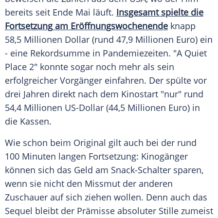
bereits seit Ende Mai läuft.
Insgesamt spielte die
Fortsetzung
am Eröffnungswochenende
knapp
58,5 Millionen Dollar (rund 47,9 Millionen Euro) ein
- eine
Rekordsumme
in Pandemiezeiten. "A Quiet
Place 2" konnte sogar noch mehr als sein
erfolgreicher
Vorgänger
einfahren. Der spülte vor
drei Jahren direkt nach dem Kinostart "nur" rund
54,4 Millionen US-Dollar (44,5 Millionen Euro) in
die Kassen.
Wie schon beim Original gilt auch bei der rund
100 Minuten langen Fortsetzung: Kinogänger
können sich das Geld am Snack-Schalter sparen,
wenn sie nicht den Missmut der anderen
Zuschauer
auf sich ziehen wollen. Denn auch das
Sequel
bleibt der Prämisse absoluter Stille zumeist