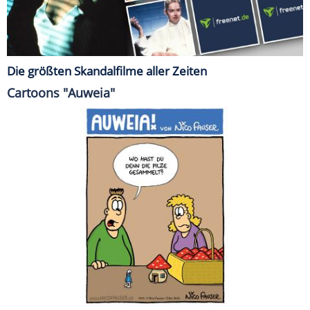
Die größten Skandalfilme aller Zeiten
Cartoons "Auweia"