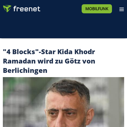
MOBILFUNK
"4 Blocks"-Star Kida Khodr
Ramadan wird zu Götz von
Berlichingen