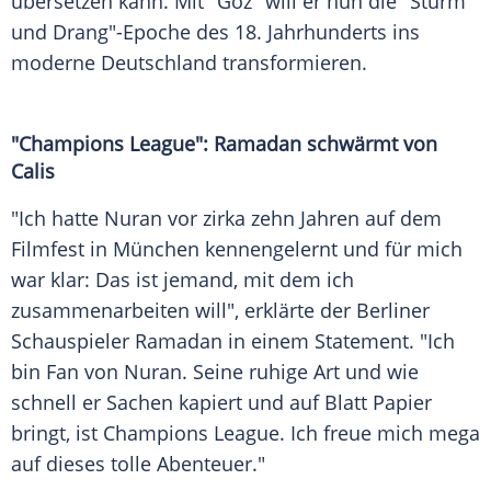
übersetzen kann. Mit "Göz" will er nun die "Sturm
und Drang"-Epoche des 18. Jahrhunderts ins
moderne Deutschland transformieren.
"Champions League": Ramadan schwärmt von
Calis
"Ich hatte Nuran vor zirka zehn Jahren auf dem
Filmfest in München kennengelernt und für mich
war klar: Das ist jemand, mit dem ich
zusammenarbeiten will", erklärte der Berliner
Schauspieler Ramadan in einem Statement. "Ich
bin Fan von Nuran. Seine ruhige Art und wie
schnell er Sachen kapiert und auf Blatt Papier
bringt, ist Champions League. Ich freue mich mega
auf dieses tolle Abenteuer."