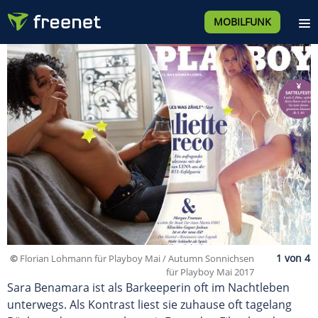
MOBILFUNK
©
Florian Lohmann für Playboy Mai / Autumn Sonnichsen
für Playboy Mai 2017
Sara Benamara ist als Barkeeperin oft im Nachtleben
unterwegs. Als Kontrast liest sie zuhause oft tagelang