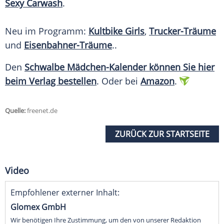
Sexy Carwash
.
Neu im Programm:
Kultbike Girls
,
Trucker-Träume
und
Eisenbahner-Träume
..
Den
Schwalbe Mädchen-Kalender können Sie hier
beim Verlag bestellen
. Oder bei
Amazon
.
Quelle:
freenet.de
ZURÜCK ZUR STARTSEITE
Video
Empfohlener externer Inhalt:
Glomex GmbH
Wir benötigen Ihre Zustimmung, um den von unserer Redaktion