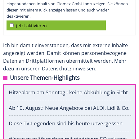
eingebundenen Inhalt von Glomex GmbH anzuzeigen. Sie können
diesen mit einem Klick anzeigen lassen und auch wieder
deaktivieren.
jetzt aktivieren
Ich bin damit einverstanden, dass mir externe Inhalte
angezeigt werden. Damit können personenbezogene
Daten an Drittplattformen übermittelt werden.
Mehr
dazu in unseren Datenschutzhinweisen.
Unsere Themen-Highlights
Hitzealarm am Sonntag - keine Abkühlung in Sicht
Ab 10. August: Neue Angebote bei ALDI, Lidl & Co.
Diese TV-Legenden sind bis heute unvergessen
Woran man Menschen mit niedrigem EQ erkennt