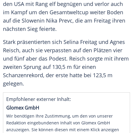
den
USA
mit Rang elf begnügen und verlor auch
im Kampf um den
Gesamtweltcup
weiter Boden
auf die Slowenin
Nika Prevc
, die am
Freitag
ihren
nächsten Sieg feierte.
Stark präsentierten sich
Selina Freitag
und
Agnes
Reisch
, auch sie verpassten auf den Plätzen vier
und fünf aber das
Podest
. Reisch sorgte mit ihrem
zweiten Sprung auf 130,5 m für einen
Schanzenrekord
, der erste hatte bei 123,5 m
gelegen.
Empfohlener externer Inhalt:
Glomex GmbH
Wir benötigen Ihre Zustimmung, um den von unserer
Redaktion eingebundenen Inhalt von Glomex GmbH
anzuzeigen. Sie können diesen mit einem Klick anzeigen