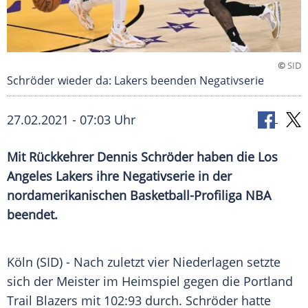
©
SID
Schröder wieder da: Lakers beenden Negativserie
27.02.2021 - 07:03 Uhr
Mit Rückkehrer
Dennis Schröder
haben die
Los
Angeles Lakers
ihre
Negativserie
in der
nordamerikanischen
Basketball-Profiliga
NBA
beendet.
Köln
(SID) - Nach zuletzt vier Niederlagen setzte
sich der Meister im Heimspiel gegen die
Portland
Trail Blazers
mit 102:93 durch.
Schröder
hatte