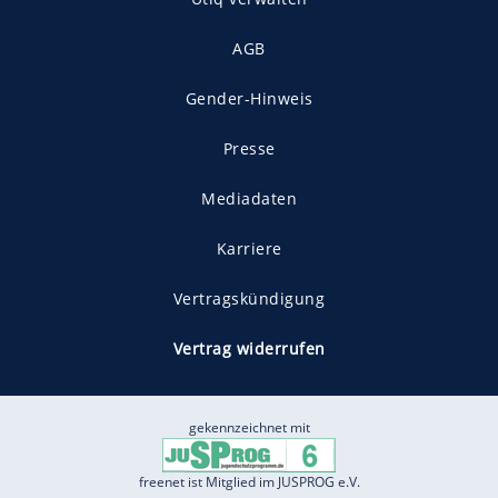
AGB
Gender-Hinweis
Presse
Mediadaten
Karriere
Vertragskündigung
Vertrag widerrufen
gekennzeichnet mit
freenet ist Mitglied im JUSPROG e.V.