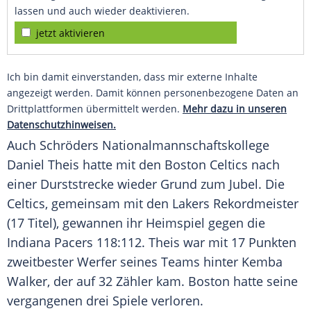
lassen und auch wieder deaktivieren.
jetzt aktivieren
Ich bin damit einverstanden, dass mir externe Inhalte
angezeigt werden. Damit können personenbezogene Daten an
Drittplattformen übermittelt werden.
Mehr dazu in unseren
Datenschutzhinweisen.
Auch Schröders Nationalmannschaftskollege
Daniel Theis
hatte mit den
Boston Celtics
nach
einer Durststrecke wieder Grund zum Jubel. Die
Celtics, gemeinsam mit den
Lakers
Rekordmeister
(17 Titel), gewannen ihr Heimspiel gegen die
Indiana Pacers 118:112.
Theis
war mit 17 Punkten
zweitbester Werfer seines Teams hinter Kemba
Walker, der auf 32 Zähler kam.
Boston
hatte seine
vergangenen drei Spiele verloren.