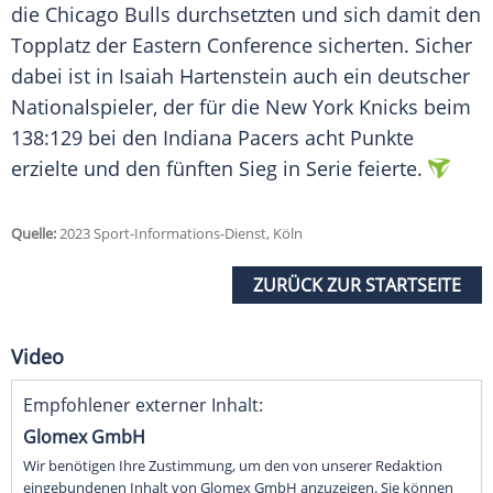
die
Chicago Bulls
durchsetzten und sich damit den
Topplatz der
Eastern Conference
sicherten. Sicher
dabei ist in
Isaiah Hartenstein
auch ein deutscher
Nationalspieler
, der für die
New York Knicks
beim
138:129 bei den
Indiana Pacers
acht Punkte
erzielte und den fünften
Sieg
in Serie feierte.
Quelle:
2023 Sport-Informations-Dienst, Köln
ZURÜCK ZUR STARTSEITE
Video
Empfohlener externer Inhalt:
Glomex GmbH
Wir benötigen Ihre Zustimmung, um den von unserer Redaktion
eingebundenen Inhalt von Glomex GmbH anzuzeigen. Sie können