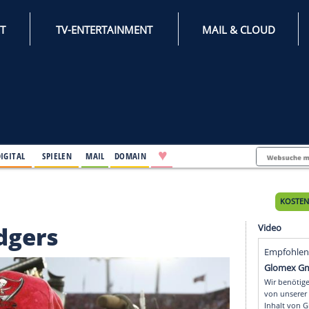
INTERNET
TV-ENTERTAINMENT
♥
IFESTYLE
DIGITAL
SPIELEN
MAIL
DOMAIN
gt Rodgers