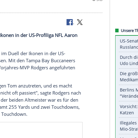
 Duell der Ikonen in der US-Profiliga NFL Aaron
dy hat sich im Duell der Ikonen in der US-
n geben müssen. Mit den Tampa Bay Buccaneers
gen die von Vorjahres-MVP Rodgers angeführten