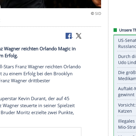
gner nicht
-Stars Franz Wagner reichten Orlando Magic in
cht zu einem Erfolg.
en Basketball-Stars Franz Wagner reichten Orlando