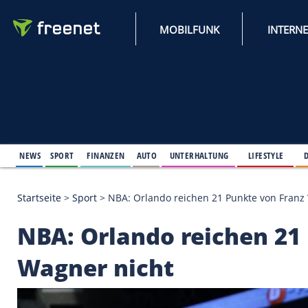
MOBILFUNK
NEWS
SPORT
FINANZEN
AUTO
UNTERHALTUNG
L
Startseite
>
Sport
>
NBA: Orlando reichen 21 Punkt
NBA: Orlando reiche