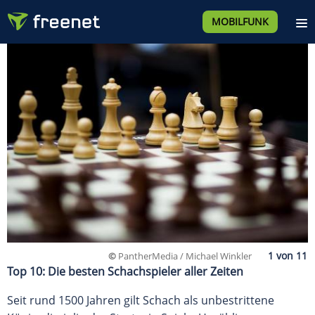
MOBILFUNK
©
PantherMedia / Michael Winkler
Top 10: Die besten Schachspieler aller Zeiten
Seit rund 1500 Jahren gilt Schach als unbestrittene