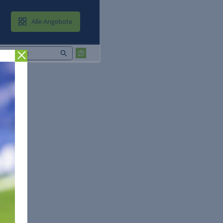
MAIL & CLOUD
Alle Angebote
Zurück