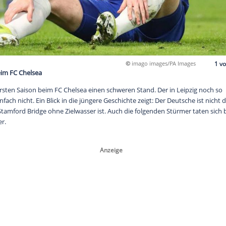
©
imago 
r floppten beim FC Chelsea
t in seiner ersten Saison beim FC Chelsea einen schweren Stand
ürmer trifft einfach nicht. Ein Blick in die jüngere Geschichte zei
r, der an der Stamford Bridge ohne Zielwasser ist. Auch die fol
rwartet schwer.