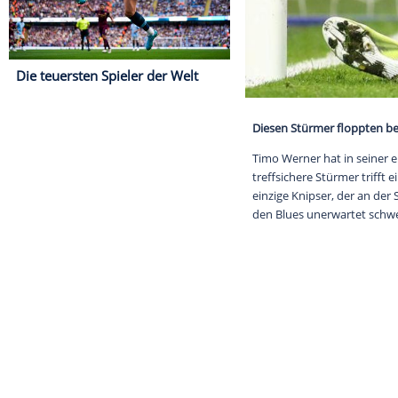
Die teuersten Spieler der Welt
Diesen Stürme
Timo Werner ha
treffsichere St
einzige Knipse
den Blues une