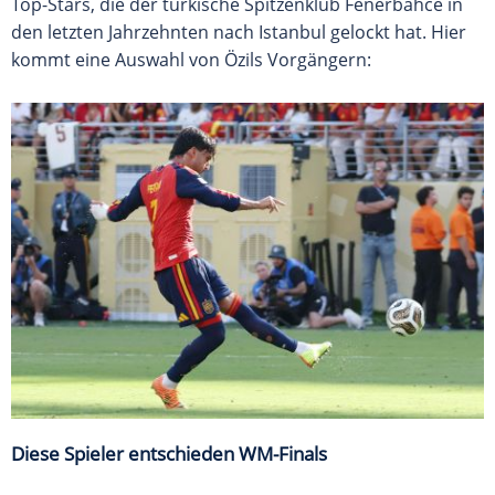
Top-Stars, die der türkische Spitzenklub Fenerbahce in
den letzten Jahrzehnten nach Istanbul gelockt hat. Hier
kommt eine Auswahl von Özils Vorgängern:
Diese Spieler entschieden WM-Finals