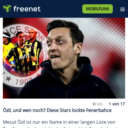
MOBILFUNK
©
SID
Özil, und wen noch? Diese Stars lockte Fenerbahce
Mesut Özil ist nur ein Name in einer langen Liste von