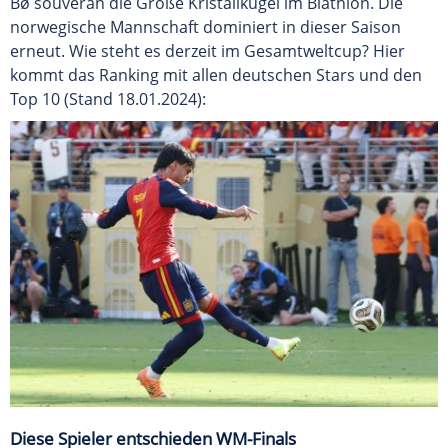
Bø souverän die Große Kristallkugel im Biathlon. Die
norwegische Mannschaft dominiert in dieser Saison
erneut. Wie steht es derzeit im Gesamtweltcup? Hier
kommt das Ranking mit allen deutschen Stars und den
Top 10 (Stand 18.01.2024):
Diese Spieler entschieden WM-Finals