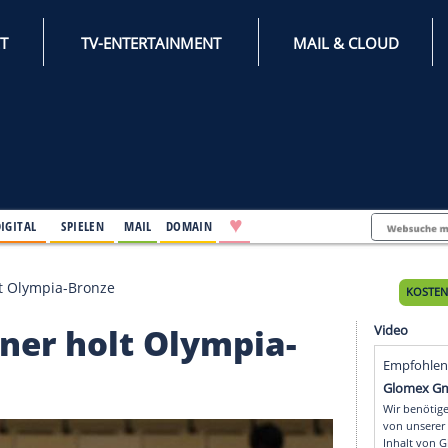
INTERNET
TV-ENTERTAINMENT
♥
IFESTYLE
DIGITAL
SPIELEN
MAIL
DOMAIN
 Wagner holt Olympia-Bronze
 Wagner holt Olympia