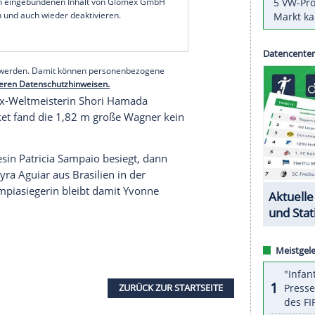
e aus
Ravensburg
besiegte im kleinen
Finale
der
aliema Antomarchi
aus
Kuba
. Am Mittwoch hatte
r
gewonnen.
 man hergekommen, um
Gold
zu holen. Aber den
ille
mit nach Hause zu nehmen, macht mich
rosport
.
serer Redaktion eingebundenen Inhalt von Glomex GmbH
nzeigen lassen und auch wieder deaktivieren.
halte angezeigt werden. Damit können personenbezogene
r dazu in unseren Datenschutzhinweisen.
apanische Ex-Weltmeisterin
Shori Hamada