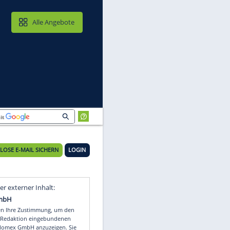
MAIL & CLOUD
Alle Angebote
KOSTENLOSE E-MAIL SICHERN
LOGIN
-
Video
Empfohlener externer Inhalt: