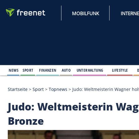
MOBILFUNK
NEWS
SPORT
FINANZEN
AUTO
UNTERHALTUNG
L
Startseite
>
Sport
>
Topnews
>
Judo: Weltmeisterin
Judo: Weltmeisterin