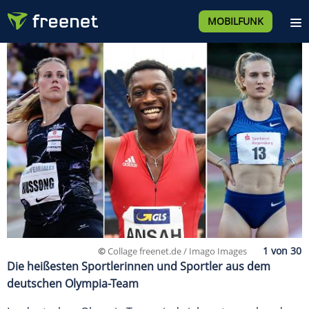
MOBILFUNK
©
Collage freenet.de / Imago Images
Die heißesten Sportlerinnen und Sportler aus dem
deutschen Olympia-Team