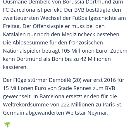
Ousmane Dembélé von
Borussia Dortmund
zum
FC Barcelona
ist perfekt. Der
BVB
bestätigte den
zweitteuersten Wechsel der Fußballgeschichte am
Freitag. Der Offensivspieler muss bei den
Katalalen nur noch den Medizincheck bestehen.
Die Ablösesumme für den französischen
Nationalspieler beträgt 105 Millionen Euro. Zudem
kann
Dortmund
als Boni bis zu 42 Millionen
kassieren.
Der Flügelstürmer Dembélé (20) war erst 2016 für
15 Millionen Euro von Stade Rennes zum
BVB
gewechselt. In
Barcelona
ersetzt er den für die
Weltrekordsumme von 222 Millionen zu Paris St.
Germain abgewanderten Weltstar Neymar.