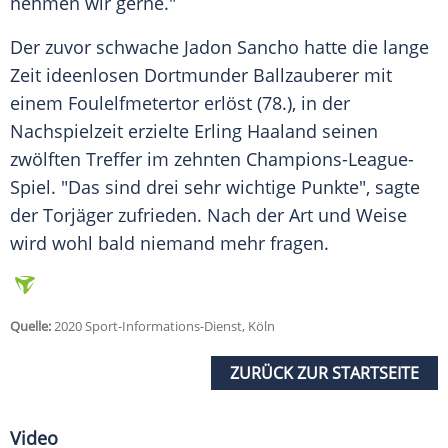
nehmen wir gerne."
Der zuvor schwache Jadon Sancho hatte die lange
Zeit ideenlosen Dortmunder Ballzauberer mit
einem Foulelfmetertor erlöst (78.), in der
Nachspielzeit erzielte Erling Haaland seinen
zwölften Treffer im zehnten Champions-League-
Spiel. "Das sind drei sehr wichtige Punkte", sagte
der Torjäger zufrieden. Nach der Art und Weise
wird wohl bald niemand mehr fragen.
Quelle:
2020 Sport-Informations-Dienst, Köln
ZURÜCK ZUR STARTSEITE
Video