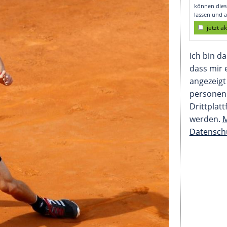
orauszudenken"