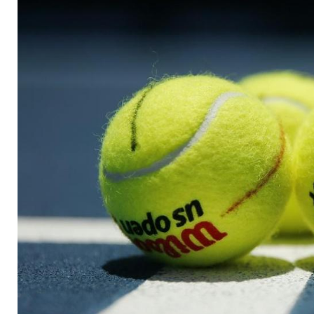
China ab