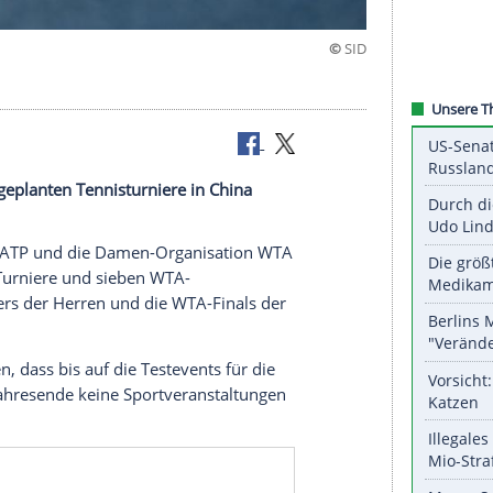
ür Herbst geplanten Tennisturniere in China