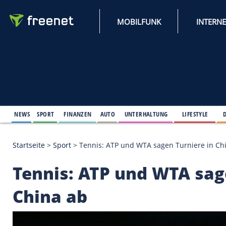
MOBILFUNK
NEWS
SPORT
FINANZEN
AUTO
UNTERHALTUNG
L
Startseite
>
Sport
>
Tennis: ATP und WTA sagen Tur
Tennis: ATP und WTA