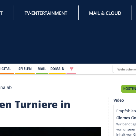
INTERNET
TV-ENTERTAINMENT
♥
IFESTYLE
DIGITAL
SPIELEN
MAIL
DOMAIN
niere in China ab
 sagen Turniere in