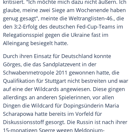
kritisiert. "Ich möchte mich dazu nicht äußern. Ich
glaube, meine zwei Siege am Wochenende haben
genug gesagt", meinte die Weltranglisten-46., die
den 3:2-Erfolg des deutschen Fed-Cup-Teams im
Relegationsspiel gegen die
Ukraine
fast im
Alleingang besiegelt hatte.
Durch ihren Einsatz für
Deutschland
konnte
Görges
, die das Sandplatzevent in der
Schwabenmetropole 2011 gewonnen hatte, die
Qualifikation für
Stuttgart
nicht bestreiten und war
auf eine der
Wildcards
angewiesen. Diese gingen
allerdings an anderen Spielerinnen, vor allen
Dingen die
Wildcard
für Dopingsünderin
Maria
Scharapowa
hatte bereits im Vorfeld für
Diskussionsstoff gesorgt. Die Russin ist nach ihrer
15-monatigen Sperre wegen Meldonium-