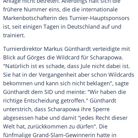
Anlage nicht betreten. Allerdings hält sich die
frühere Nummer eins, die die internationale
Markenbotschafterin des Turnier-Hauptsponsors
ist, seit einigen Tagen in
Deutschland
auf und
trainiert.
Turnierdirektor
Markus Günthardt
verteidigte mit
Blick auf
Görges
die
Wildcard
für
Scharapowa
.
"Natürlich ist es schade, dass Jule nicht dabei ist.
Sie hat in der Vergangenheit aber schon
Wildcards
bekommen und kann sich nicht beklagen", sagte
Günthardt
dem SID und meinte: "Wir haben die
richtige Entscheidung getroffen."
Günthardt
unterstrich, dass
Scharapowa
ihre Sperre
abgesessen habe und damit "jedes Recht dieser
Welt hat, zurückkommen zu dürfen". Die
fünfmalige Grand-Slam-Gewinnerin hatte in