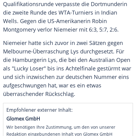
Qualifikationsrunde
verpasste die Dortmunderin
die zweite Runde des WTA-Turniers in
Indian
Wells
. Gegen die US-Amerikanerin
Robin
Montgomery
verlor Niemeier mit 6:3, 5:7, 2:6.
Niemeier hatte sich zuvor in zwei Sätzen gegen
Melbourne-Überraschung Lys durchgesetzt. Für
die Hamburgerin Lys, die bei den
Australian Open
als "Lucky Loser" bis ins
Achtelfinale
gestürmt war
und sich inzwischen zur deutschen Nummer eins
aufgeschwungen hat, war es ein etwas
überraschender
Rückschlag
.
Empfohlener externer Inhalt:
Glomex GmbH
Wir benötigen Ihre Zustimmung, um den von unserer
Redaktion eingebundenen Inhalt von Glomex GmbH