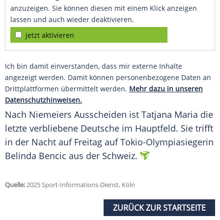
anzuzeigen. Sie können diesen mit einem Klick anzeigen
lassen und auch wieder deaktivieren.
jetzt aktivieren
Ich bin damit einverstanden, dass mir externe Inhalte
angezeigt werden. Damit können personenbezogene Daten an
Drittplattformen übermittelt werden.
Mehr dazu in unseren
Datenschutzhinweisen.
Nach Niemeiers Ausscheiden ist
Tatjana Maria
die
letzte verbliebene Deutsche im
Hauptfeld
. Sie trifft
in der Nacht auf
Freitag
auf Tokio-Olympiasiegerin
Belinda Bencic
aus der
Schweiz
.
Quelle:
2025 Sport-Informations-Dienst, Köln
ZURÜCK ZUR STARTSEITE