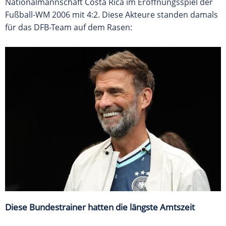
Nationalmannschaft Costa Rica im Eröffnungsspiel der
Fußball-WM 2006 mit 4:2. Diese Akteure standen damals
für das DFB-Team auf dem Rasen:
Diese Bundestrainer hatten die längste Amtszeit