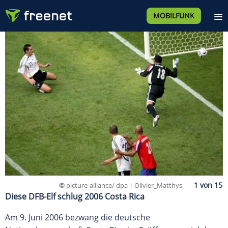
MOBILFUNK
©
picture-alliance/ dpa | Olivier_Matthys
Diese DFB-Elf schlug 2006 Costa Rica
Am 9. Juni 2006 bezwang die deutsche