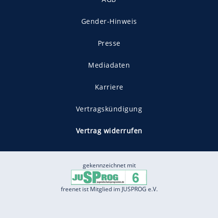
Gender-Hinweis
Presse
Mediadaten
Karriere
Vertragskündigung
Vertrag widerrufen
gekennzeichnet mit
freenet ist Mitglied im JUSPROG e.V.