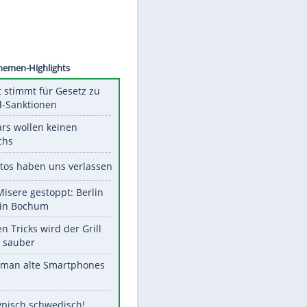
©
SID
Unsere Themen-Highlights
US-Senat stimmt für Gesetz zu
Russland-Sanktionen
Diese Stars wollen keinen
Nachwuchs