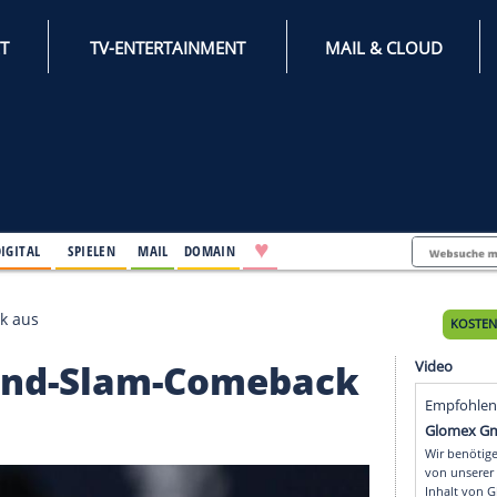
INTERNET
TV-ENTERTAINMENT
♥
IFESTYLE
DIGITAL
SPIELEN
MAIL
DOMAIN
lam-Comeback aus
bei Grand-Slam-Comeba