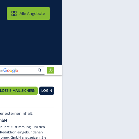
MAIL & CLOUD
Alle Angebote
KOSTENLOSE E-MAIL SICHERN
LOGIN
ck
Video
Empfohlener externer Inhalt: