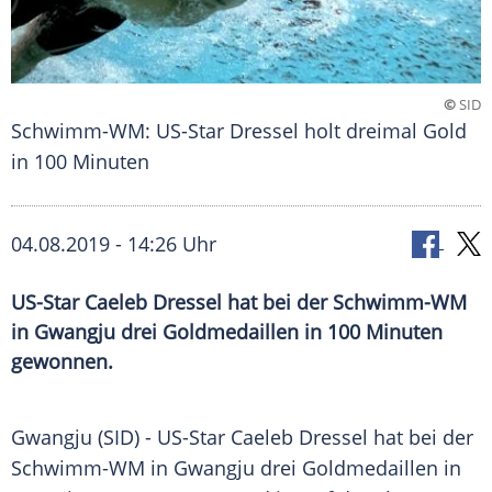
©
SID
Schwimm-WM: US-Star Dressel holt dreimal Gold
in 100 Minuten
04.08.2019 - 14:26 Uhr
US-Star Caeleb Dressel hat bei der Schwimm-WM
in Gwangju drei Goldmedaillen in 100 Minuten
gewonnen.
Gwangju
(SID) - US-Star
Caeleb Dressel
hat bei der
Schwimm-WM
in
Gwangju
drei
Goldmedaillen
in