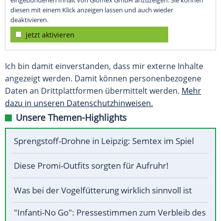
eingebundenen Inhalt von Glomex GmbH anzuzeigen. Sie können
diesen mit einem Klick anzeigen lassen und auch wieder
deaktivieren.
jetzt aktivieren
Ich bin damit einverstanden, dass mir externe Inhalte
angezeigt werden. Damit können personenbezogene
Daten an Drittplattformen übermittelt werden.
Mehr
dazu in unseren Datenschutzhinweisen.
Unsere Themen-Highlights
Sprengstoff-Drohne in Leipzig: Semtex im Spiel
Diese Promi-Outfits sorgten für Aufruhr!
Was bei der Vogelfütterung wirklich sinnvoll ist
"Infanti-No Go": Pressestimmen zum Verbleib des