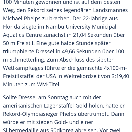
100 Minuten gewonnen und ist auf dem besten
Weg, den Rekord seines legendären Landsmannes
Michael Phelps
zu brechen. Der 22-Jährige aus
Florida
siegte im Nambu University Municipal
Aquatics Centre zunächst in 21,04 Sekunden über
50 m Freistil. Eine gute halbe Stunde später
triumphierte
Dressel
in 49,66 Sekunden über 100
m Schmetterling. Zum Abschluss des siebten
Wettkampftages führte er die gemischte 4x100-m-
Freistilstaffel der USA in Weltrekordzeit von 3:19,40
Minuten zum WM-Titel.
Sollte
Dressel
am Sonntag auch mit der
amerikanischen Lagenstaffel Gold holen, hätte er
Rekord-Olympiasieger Phelps übertrumpft. Dann
würde er mit sieben Gold- und einer
Silbermedaille aus Südkorea abreisen. Vor zwei