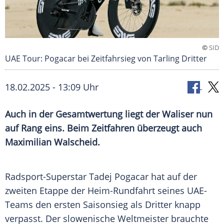
©
SID
UAE Tour: Pogacar bei Zeitfahrsieg von Tarling Dritter
18.02.2025 - 13:09 Uhr
Auch in der Gesamtwertung liegt der Waliser nun
auf Rang eins. Beim Zeitfahren überzeugt auch
Maximilian Walscheid.
Radsport-Superstar
Tadej Pogacar
hat auf der
zweiten
Etappe
der Heim-Rundfahrt seines UAE-
Teams den ersten
Saisonsieg
als Dritter knapp
verpasst. Der slowenische
Weltmeister
brauchte