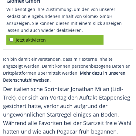
Glomex GmbH
Wir benötigen Ihre Zustimmung, um den von unserer
Redaktion eingebundenen Inhalt von Glomex GmbH
anzuzeigen. Sie können diesen mit einem Klick anzeigen
lassen und auch wieder deaktivieren.
jetzt aktivieren
Ich bin damit einverstanden, dass mir externe Inhalte
angezeigt werden. Damit können personenbezogene Daten an
Drittplattformen übermittelt werden.
Mehr dazu in unseren
Datenschutzhinweisen.
Der italienische
Sprintstar
Jonathan Milan
(Lidl-
Trek), der sich am Vortag den Auftakt-Etappensieg
gesichert hatte, verlor auch aufgrund der
ungewöhnlichen Startregel einiges an Boden.
Während alle
Favoriten
bei der
Startzeit
freie Wahl
hatten und wie auch Pogacar früh begannen,