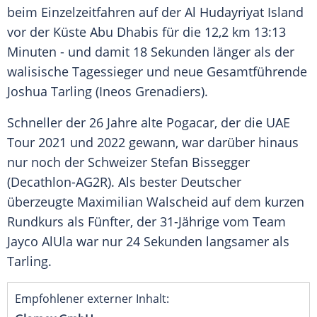
beim
Einzelzeitfahren
auf der Al Hudayriyat
Island
vor der
Küste
Abu Dhabis
für die 12,2 km 13:13
Minuten - und damit 18 Sekunden länger als der
walisische Tagessieger und neue Gesamtführende
Joshua Tarling (
Ineos Grenadiers
).
Schneller der 26 Jahre alte Pogacar, der die UAE
Tour 2021 und 2022 gewann, war darüber hinaus
nur noch der Schweizer Stefan Bissegger
(Decathlon-AG2R). Als bester Deutscher
überzeugte Maximilian Walscheid auf dem kurzen
Rundkurs
als Fünfter, der 31-Jährige vom Team
Jayco AlUla war nur 24 Sekunden langsamer als
Tarling.
Empfohlener externer Inhalt: