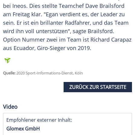
bei
Ineos
. Dies stellte Teamchef
Dave Brailsford
am Freitag klar. "
Egan
verdient es, der Leader zu
sein. Er ist ein brillanter Radfahrer, und das Team
wird ihn voll unterstützen", sagte
Brailsford
.
Option Nummer zwei im Team ist Richard Carapaz
aus Ecuador, Giro-Sieger von 2019.
Quelle:
2020 Sport-Informations-Dienst, Köln
ZURÜCK ZUR STARTSEITE
Video
Empfohlener externer Inhalt:
Glomex GmbH