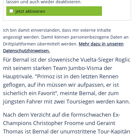
lassen und auch wieder deaktivieren.
jetzt aktivieren
Ich bin damit einverstanden, dass mir externe Inhalte
angezeigt werden. Damit können personenbezogene Daten an
Drittplattformen übermittelt werden.
Mehr dazu in unseren
Datenschutzhinweisen.
Für
Bernal
ist der slowenische Vuelta-Sieger
Roglic
mit seinem starken Team Jumbo-Visma der
Hauptrivale. "
Primoz
ist in den letzten Rennen
geflogen, auf ihn müssen wir aufpassen, er ist
sicherlich ein Favorit", meinte
Bernal
, der zum
jüngsten Fahrer mit zwei Toursiegen werden kann.
Nach dem Verzicht auf die formschwachen Ex-
Champions Christopher Froome und Geraint
Thomas ist
Bernal
der unumstrittene Tour-Kapitän