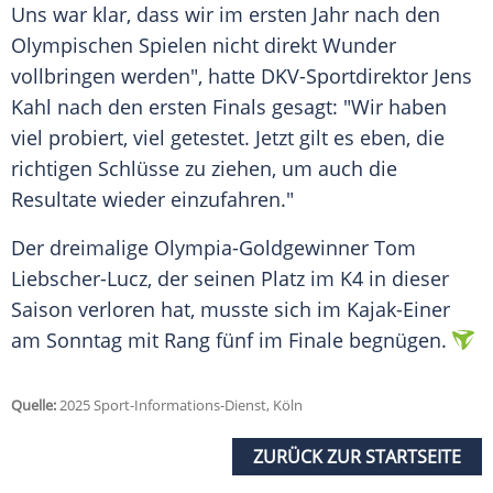
Uns war klar, dass wir im ersten Jahr nach den
Olympischen Spielen nicht direkt
Wunder
vollbringen werden", hatte DKV-Sportdirektor
Jens
Kahl
nach den ersten
Finals
gesagt: "Wir haben
viel probiert, viel getestet. Jetzt gilt es eben, die
richtigen Schlüsse zu ziehen, um auch die
Resultate
wieder einzufahren."
Der dreimalige Olympia-Goldgewinner
Tom
Liebscher-Lucz
, der seinen Platz im K4 in dieser
Saison verloren hat, musste sich im Kajak-Einer
am
Sonntag
mit Rang fünf im
Finale
begnügen.
Quelle:
2025 Sport-Informations-Dienst, Köln
ZURÜCK ZUR STARTSEITE