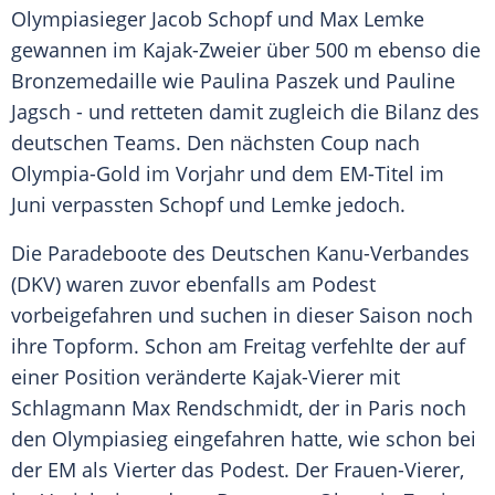
Olympiasieger
Jacob Schopf
und
Max Lemke
gewannen im Kajak-Zweier über 500 m ebenso die
Bronzemedaille
wie
Paulina Paszek
und Pauline
Jagsch - und retteten damit zugleich die Bilanz des
deutschen Teams. Den nächsten Coup nach
Olympia-Gold im Vorjahr und dem EM-Titel im
Juni verpassten Schopf und Lemke jedoch.
Die Paradeboote des Deutschen Kanu-Verbandes
(DKV) waren zuvor ebenfalls am
Podest
vorbeigefahren und suchen in dieser Saison noch
ihre
Topform
. Schon am
Freitag
verfehlte der auf
einer Position veränderte Kajak-Vierer mit
Schlagmann
Max Rendschmidt
, der in Paris noch
den
Olympiasieg
eingefahren hatte, wie schon bei
der EM als Vierter das
Podest
. Der Frauen-Vierer,