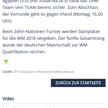
Ägypten
(5:0) und Südafrika (4:3) hatte das DHB-
Team sein Ticket bereits sicher. Zum Abschluss
der Vorrunde geht es gegen
Irland
(Montag, 16.00
Uhr).
Beim Zehn-Nationen-Turnier werden Startplätze
für die WM 2018 vergeben. Der fünfte Gesamtrang
würde der deutschen Mannschaft zur WM-
Qualifikation reichen.
Quelle:
2017 SID (Sport Informationsdienst Neuss)
ZURÜCK ZUR STARTSEITE
Video