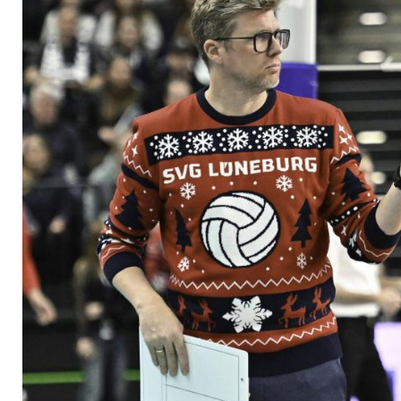
Erfolgstrainer Hübn