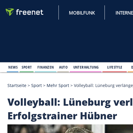
MOBILFUNK
NEWS
SPORT
FINANZEN
AUTO
UNTERHALTUNG
L
Startseite
>
Sport
>
Mehr Sport
>
Volleyball: Lünebu
Volleyball: Lüneburg