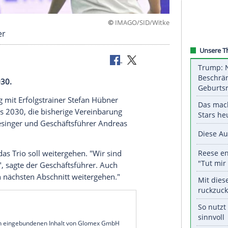
©
IMAGO/SID
ainer Hübner
ahres bis 2030.
den Vertrag mit Erfolgstrainer Stefan Hübner
beim Klub bis 2030, die bisherige Vereinbarung