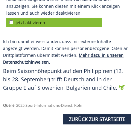
anzuzeigen. Sie können diesen mit einem Klick anzeigen
lassen und auch wieder deaktivieren.
jetzt aktivieren
Ich bin damit einverstanden, dass mir externe Inhalte
angezeigt werden. Damit können personenbezogene Daten an
Drittplattformen übermittelt werden.
Mehr dazu in unseren
Datenschutzhinweisen.
Beim
Saisonhöhepunkt
auf den
Philippinen
(12.
bis 28. September) trifft
Deutschland
in der
Gruppe E auf
Slowenien
,
Bulgarien
und
Chile
.
Quelle:
2025 Sport-Informations-Dienst, Köln
ZURÜCK ZUR STARTSEITE