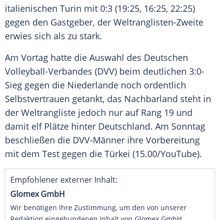
italienischen
Turin
mit 0:3 (19:25, 16:25, 22:25)
gegen den
Gastgeber
, der Weltranglisten-Zweite
erwies sich als zu stark.
Am Vortag hatte die
Auswahl
des Deutschen
Volleyball-Verbandes (DVV) beim deutlichen 3:0-
Sieg gegen die
Niederlande
noch ordentlich
Selbstvertrauen
getankt, das
Nachbarland
steht in
der
Weltrangliste
jedoch nur auf Rang 19 und
damit elf Plätze hinter
Deutschland
. Am
Sonntag
beschließen die DVV-Männer ihre Vorbereitung
mit dem
Test
gegen die
Türkei
(15.00/YouTube).
Empfohlener externer Inhalt:
Glomex GmbH
Wir benötigen Ihre Zustimmung, um den von unserer
Redaktion eingebundenen Inhalt von Glomex GmbH