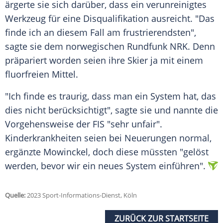
ärgerte sie sich darüber, dass ein verunreinigtes
Werkzeug
für eine
Disqualifikation
ausreicht. "Das
finde ich an diesem Fall am frustrierendsten",
sagte sie dem norwegischen
Rundfunk
NRK. Denn
präpariert worden seien ihre Skier ja mit einem
fluorfreien Mittel.
"Ich finde es traurig, dass man ein System hat, das
dies nicht berücksichtigt", sagte sie und nannte die
Vorgehensweise
der FIS "sehr unfair".
Kinderkrankheiten
seien bei
Neuerungen
normal,
ergänzte Mowinckel, doch diese müssten "gelöst
werden, bevor wir ein neues System einführen".
Quelle:
2023 Sport-Informations-Dienst, Köln
ZURÜCK ZUR STARTSEITE