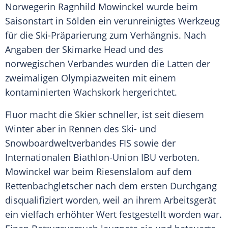
Norwegerin
Ragnhild Mowinckel
wurde beim
Saisonstart
in
Sölden
ein verunreinigtes
Werkzeug
für die Ski-Präparierung zum Verhängnis. Nach
Angaben der Skimarke Head und des
norwegischen Verbandes wurden die
Latten
der
zweimaligen Olympiazweiten mit einem
kontaminierten Wachskork hergerichtet.
Fluor macht die Skier schneller, ist seit diesem
Winter
aber in Rennen des Ski- und
Snowboardweltverbandes FIS sowie der
Internationalen Biathlon-Union
IBU
verboten.
Mowinckel war beim
Riesenslalom
auf dem
Rettenbachgletscher
nach dem ersten Durchgang
disqualifiziert worden, weil an ihrem
Arbeitsgerät
ein vielfach erhöhter Wert festgestellt worden war.