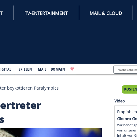
INTERNET
TV-ENTERTAINMENT
♥
IFESTYLE
DIGITAL
SPIELEN
MAIL
DOMAIN
rungsvertreter boykottieren Paralympics
ngsvertreter