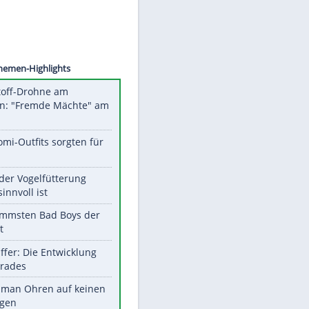
EPANOV
Unsere Themen-Highlights
Sprengstoff-Drohne am
Flughafen: "Fremde Mächte" am
Werk?
Diese Promi-Outfits sorgten für