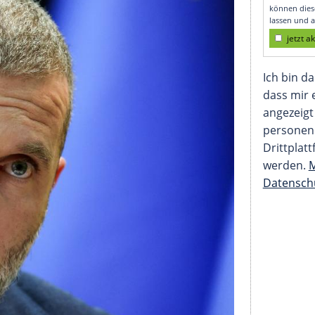
mpics