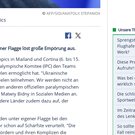
©
AFP/SID/ANATOLII ST
n Paralympics
 unter eigener Flagge löst große Empörung aus.
ie Paralympics in Mailand und Cortina (6. bis 15.
ationale Paralympische Komitee (IPC) den Teams