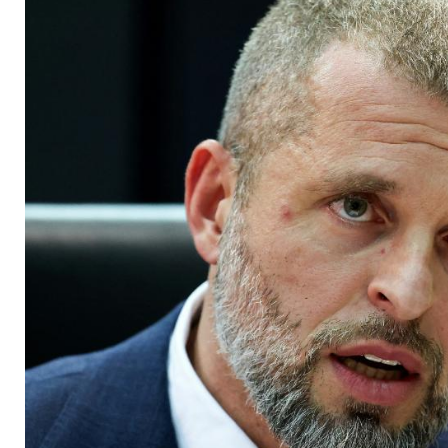
boykottieren Paraly