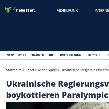
MOBILFUNK
NEWS
SPORT
FINANZEN
AUTO
UNTERHALTUNG
L
Startseite
>
Sport
>
Mehr Sport
>
Ukrainische Regie
Ukrainische Regieru