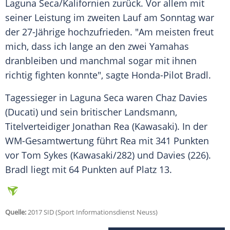
Laguna Seca/
Kalifornien
zurück. Vor allem mit
seiner Leistung im zweiten Lauf am Sonntag war
der 27-Jährige hochzufrieden. "Am meisten freut
mich, dass ich lange an den zwei
Yamahas
dranbleiben und manchmal sogar mit ihnen
richtig fighten konnte", sagte Honda-Pilot
Bradl
.
Tagessieger in Laguna Seca waren
Chaz Davies
(Ducati) und sein britischer Landsmann,
Titelverteidiger
Jonathan Rea
(Kawasaki). In der
WM-Gesamtwertung führt
Rea
mit 341 Punkten
vor Tom Sykes (Kawasaki/282) und
Davies
(226).
Bradl
liegt mit 64 Punkten auf Platz 13.
Quelle:
2017 SID (Sport Informationsdienst Neuss)