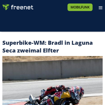
MOBILFUNK
Superbike-WM: Bradl in Laguna
Seca zweimal Elfter