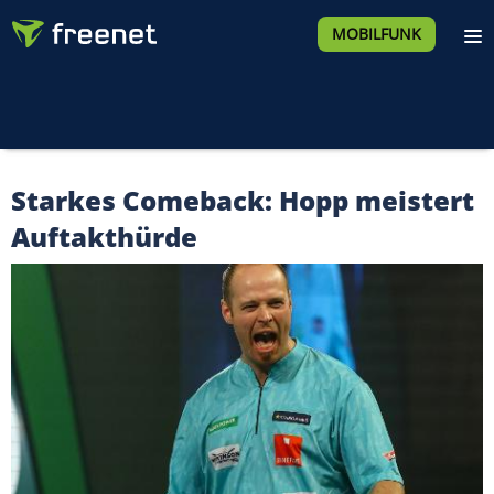
MOBILFUNK
Starkes Comeback: Hopp meistert
Auftakthürde