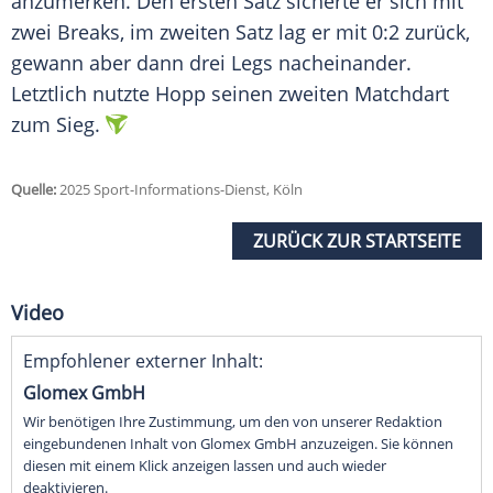
anzumerken. Den ersten Satz sicherte er sich mit
zwei Breaks, im zweiten Satz lag er mit 0:2 zurück,
gewann aber dann drei Legs nacheinander.
Letztlich nutzte Hopp seinen zweiten Matchdart
zum Sieg.
Quelle:
2025 Sport-Informations-Dienst, Köln
ZURÜCK ZUR STARTSEITE
Video
Empfohlener externer Inhalt:
Glomex GmbH
Wir benötigen Ihre Zustimmung, um den von unserer Redaktion
eingebundenen Inhalt von Glomex GmbH anzuzeigen. Sie können
diesen mit einem Klick anzeigen lassen und auch wieder
deaktivieren.