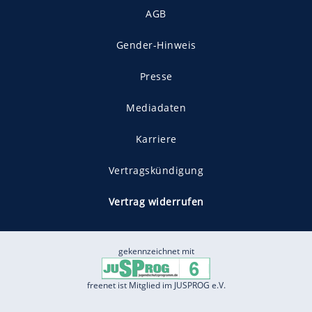
AGB
Gender-Hinweis
Presse
Mediadaten
Karriere
Vertragskündigung
Vertrag widerrufen
gekennzeichnet mit
freenet ist Mitglied im JUSPROG e.V.