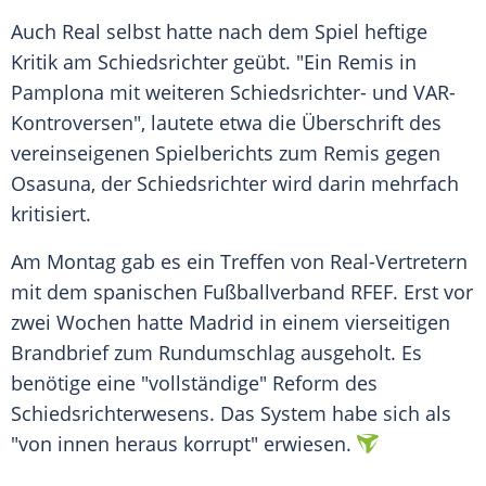
Auch
Real
selbst hatte nach dem Spiel heftige
Kritik am
Schiedsrichter
geübt. "Ein Remis in
Pamplona
mit weiteren Schiedsrichter- und VAR-
Kontroversen", lautete etwa die Überschrift des
vereinseigenen
Spielberichts
zum Remis gegen
Osasuna, der
Schiedsrichter
wird darin mehrfach
kritisiert.
Am
Montag
gab es ein Treffen von Real-Vertretern
mit dem spanischen
Fußballverband
RFEF
. Erst vor
zwei Wochen hatte
Madrid
in einem vierseitigen
Brandbrief
zum
Rundumschlag
ausgeholt. Es
benötige eine "vollständige" Reform des
Schiedsrichterwesens
. Das System habe sich als
"von innen heraus korrupt" erwiesen.